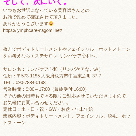
そして、次にいく。
いつもお世話になっている美容師さんとの
お話で改めて確認させて頂きました。
ありがとうございます
https://lymphcare-nagomi.net/
枚方でボディトリートメントやフェイシャル、ホットストーン
をお考えならエステサロン リンパケア心和へ。
サロン名：リンパケア心和（リンパケアなごみ）
住所：〒573-1195 大阪府枚方市中宮東之町 37-7
TEL：090-7884-0198
営業時間：9:00～17:00（最終受付 16:00）
※その他の日時もできる限りご対応させていただきますので、
お気軽にお問い合わせください。
定休日：土・日・祝・GW・お盆・年末年始
業務内容：ボディトリートメント、フェイシャル、脱毛、ホッ
トストーン