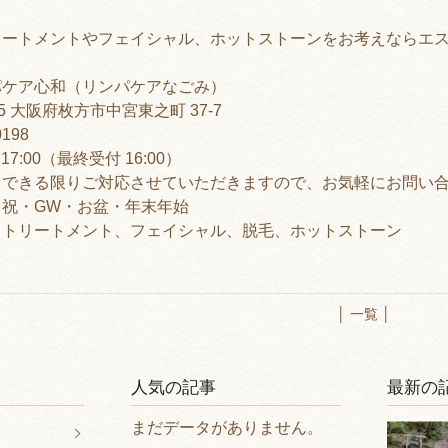
リートメントやフェイシャル、ホットストーンをお考えならエス
パケア心和（リンパケアなごみ）
95 大阪府枚方市中宮東之町 37-7
0198
7:00（最終受付 16:00）
もできる限りご対応させていただきますので、お気軽にお問い
祝・GW・お盆・年末年始
ィトリートメント、フェイシャル、脱毛、ホットストーン
│ 一覧 │
人気の記事
最新の
まだデータがありません。