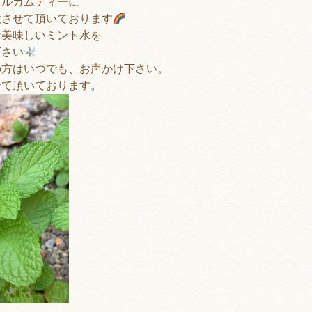
ェルカムティーに
意させて頂いております
な美味しいミント水
を
下さい
の方はいつでも、お声かけ下さい。
せて頂いております。