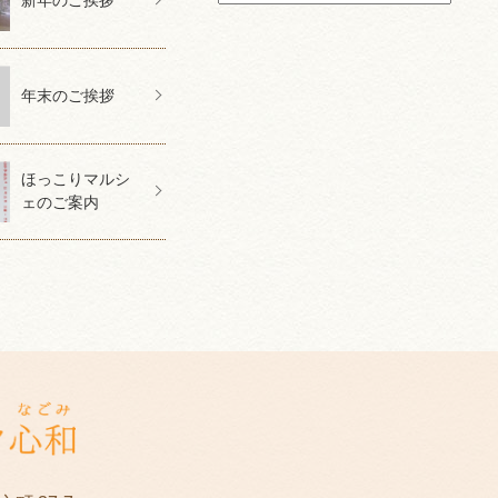
新年のご挨拶
年末のご挨拶
ほっこりマルシ
ェのご案内