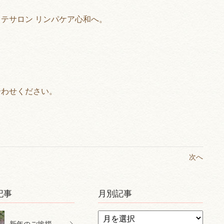
テサロン リンパケア心和へ。
合わせください。
次へ
記事
月別記事