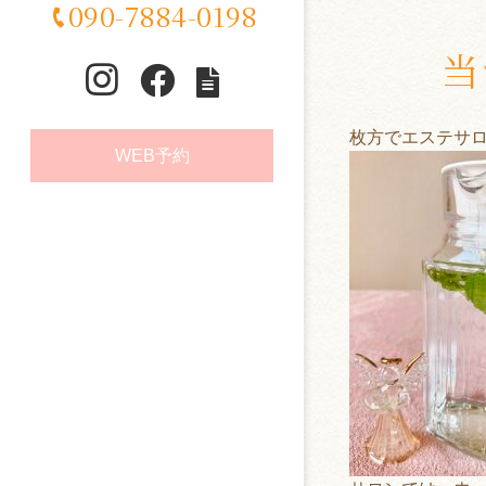
090-7884-0198
当
枚方でエステサ
WEB予約