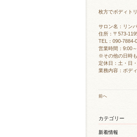
枚方でボディト
サロン名：リン
住所：〒573-11
TEL：090-7884-
営業時間：9:00～1
※その他の日時
定休日：土・日・
業務内容：ボデ
前へ
カテゴリー
新着情報