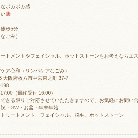
うなポカポカ感
さい
り徒歩
5
分
（なごみ）
リートメントやフェイシャル、ホットストーンをお考えならエス
パケア心和（リンパケアなごみ）
95 大阪府枚方市中宮東之町 37-7
0198
7:00（最終受付 16:00）
もできる限りご対応させていただきますので、お気軽にお問い
祝・GW・お盆・年末年始
ィトリートメント、フェイシャル、脱毛、ホットストーン