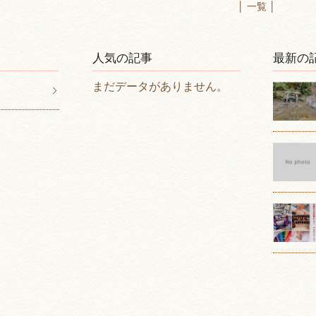
│ 一覧 │
人気の記事
最新の
まだデータがありません。