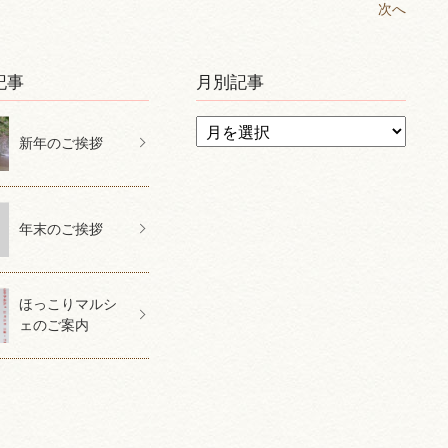
次へ
記事
月別記事
新年のご挨拶
年末のご挨拶
ほっこりマルシ
ェのご案内