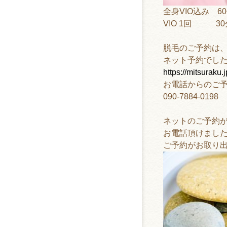
全身
VIO
込み
60
VIO 1
回
30
脱毛のご予約は
ネット予約でし
https://mitsura
お電話からのご
090-7884-0198
ネットのご予約
お電話頂けまし
ご予約がお取り