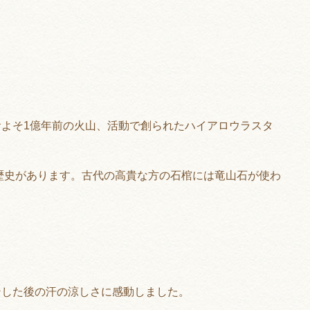
およそ
1
億年前の火山、活動で創られたハイアロウラスタ
歴史があります。古代の高貴な方の石棺には竜山石が使わ
ンした後の汗の涼しさに感動しました。