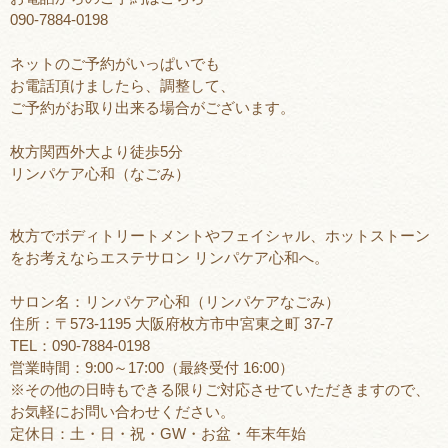
090-7884-0198
ネットのご予約がいっぱいでも
お電話頂けましたら、調整して、
ご予約がお取り出来る場合がございます。
枚方関西外大より徒歩5分
リンパケア心和（なごみ）
枚方でボディトリートメントやフェイシャル、ホットストーン
をお考えならエステサロン リンパケア心和へ。
サロン名：リンパケア心和（リンパケアなごみ）
住所：〒573-1195 大阪府枚方市中宮東之町 37-7
TEL：090-7884-0198
営業時間：9:00～17:00（最終受付 16:00）
※その他の日時もできる限りご対応させていただきますので、
お気軽にお問い合わせください。
定休日：土・日・祝・GW・お盆・年末年始