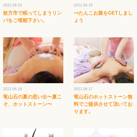
2021.06.20
2021.06.19
枚方市で眠ってしまうリン
ぺたんこお腹をGETしまし
パをご堪能下さい。
ょう
2021.06.18
2021.06.17
竜山石の夏の思い出〜夏こ
竜山石のホットストーン無
そ、ホットストーン〜
料でご提供させて頂いてお
ります。