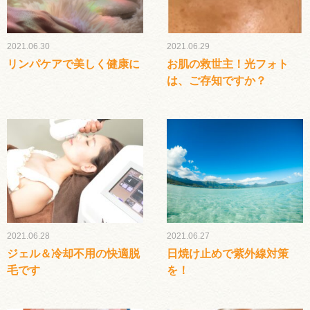
2021.06.30
2021.06.29
リンパケアで美しく健康に
お肌の救世主！光フォト
は、ご存知ですか？
2021.06.28
2021.06.27
ジェル＆冷却不用の快適脱
日焼け止めで紫外線対策
毛です
を！