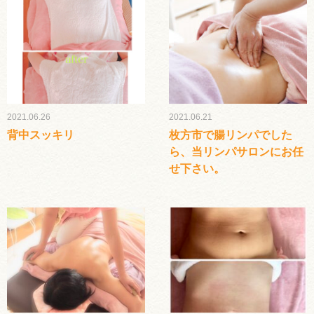
2021.06.26
2021.06.21
背中スッキリ
枚方市で腸リンパでした
ら、当リンパサロンにお任
せ下さい。