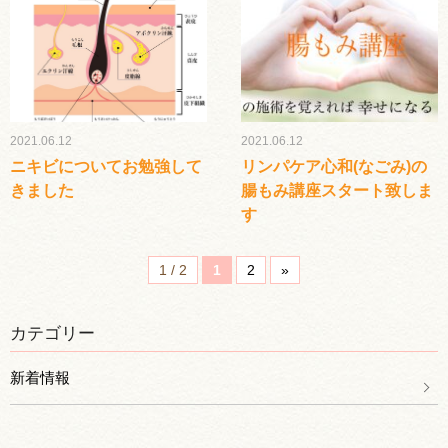
2021.06.12
2021.06.12
ニキビについてお勉強して
リンパケア心和(なごみ)の
きました
腸もみ講座スタート致しま
す
1 / 2
1
2
»
カテゴリー
新着情報