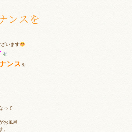
ナンスを
ございます
す
ナンス
を
なって
がお風呂
す。