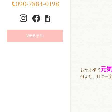
090-7884-0198
WEB予約
元
おかげ様で
何より、月に一