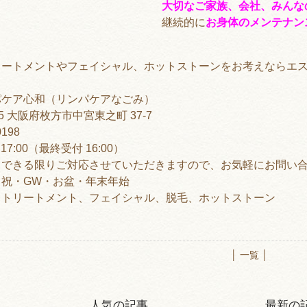
大切なご家族、会社、みんな
継続的に
お身体のメンテナン
リートメントやフェイシャル、ホットストーンをお考えならエス
パケア心和（リンパケアなごみ）
95 大阪府枚方市中宮東之町 37-7
0198
7:00（最終受付 16:00）
もできる限りご対応させていただきますので、お気軽にお問い
祝・GW・お盆・年末年始
ィトリートメント、フェイシャル、脱毛、ホットストーン
│ 一覧 │
人気の記事
最新の