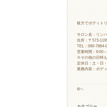
枚方でボディト
サロン名：リン
住所：〒573-11
TEL：090-7884-
営業時間：9:00～1
※その他の日時
定休日：土・日・
業務内容：ボデ
前へ
カテゴリー