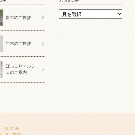
新年のご挨拶
年末のご挨拶
ほっこりマルシ
ェのご案内